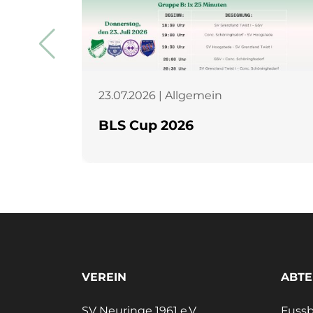
23.07.2026 | Allgemein
BLS Cup 2026
VEREIN
ABTE
SV Neuringe 1961 e.V.
Fussb