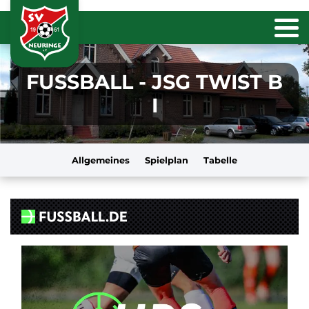
FUSSBALL - JSG TWIST B
I
Allgemeines
Spielplan
Tabelle