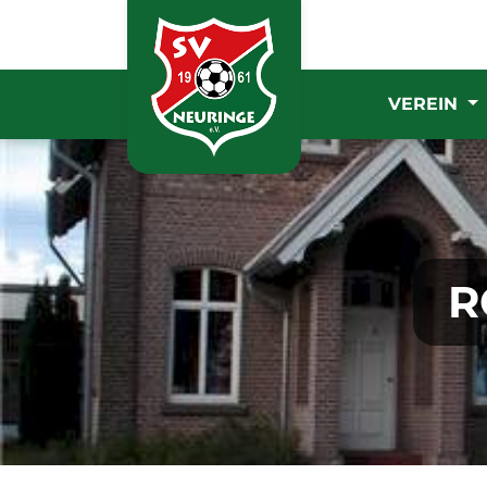
VEREIN
R