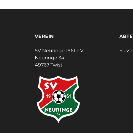
VEREIN
ABTE
SV Neuringe 1961 e.V.
Fussb
Neuringe 34
49767 Twist