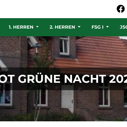
1. HERREN
2. HERREN
FSG I
JS
OT GRÜNE NACHT 20